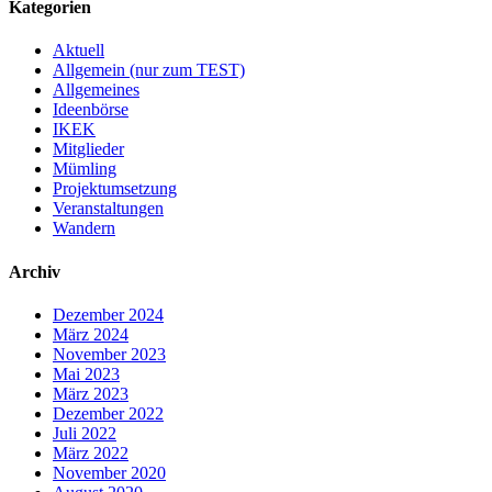
Kategorien
Aktuell
Allgemein (nur zum TEST)
Allgemeines
Ideenbörse
IKEK
Mitglieder
Mümling
Projektumsetzung
Veranstaltungen
Wandern
Archiv
Dezember 2024
März 2024
November 2023
Mai 2023
März 2023
Dezember 2022
Juli 2022
März 2022
November 2020