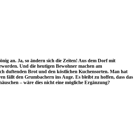
ig an. Ja, so ändern sich die Zeiten! Aus dem Dorf mit
e geworden. Und die heutigen Bewohner machen am
och duftenden Brot und den köstlichen Kuchensorten. Man hat
en fällt den Grumbachern ins Auge. Es bleibt zu hoffen, dass das
uschen – wäre dies nicht eine mögliche Ergänzung?