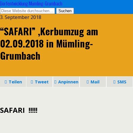
Dorfentwicklung Mümling-Grumbach
3. September 2018
“SAFARI” ,Kerbumzug am
02.09.2018 in Mümling-
Grumbach
Teilen
Tweet
Anpinnen
Mail
SMS
SAFARI !!!!!