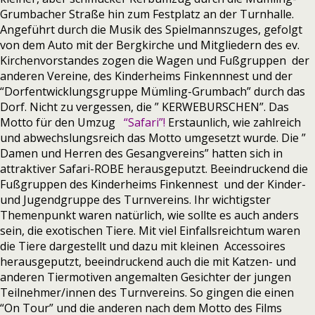
Grumbacher Straße hin zum Festplatz an der Turnhalle.
Angeführt durch die Musik des Spielmannszuges, gefolgt
von dem Auto mit der Bergkirche und Mitgliedern des ev.
Kirchenvorstandes zogen die Wagen und Fußgruppen der
anderen Vereine, des Kinderheims Finkennnest und der
“Dorfentwicklungsgruppe Mümling-Grumbach” durch das
Dorf. Nicht zu vergessen, die ” KERWEBURSCHEN”. Das
Motto für den Umzug
“Safari”!
Erstaunlich, wie zahlreich
und abwechslungsreich das Motto umgesetzt wurde. Die ”
Damen und Herren des Gesangvereins” hatten sich in
attraktiver Safari-ROBE herausgeputzt. Beeindruckend die
Fußgruppen des Kinderheims Finkennest und der Kinder-
und Jugendgruppe des Turnvereins. Ihr wichtigster
Themenpunkt waren natürlich, wie sollte es auch anders
sein, die exotischen Tiere. Mit viel Einfallsreichtum waren
die Tiere dargestellt und dazu mit kleinen Accessoires
herausgeputzt, beeindruckend auch die mit Katzen- und
anderen Tiermotiven angemalten Gesichter der jungen
Teilnehmer/innen des Turnvereins. So gingen die einen
“On Tour” und die anderen nach dem Motto des Films