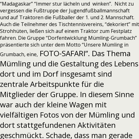
“Madagaskar” “Immer stur lächeln und winken”. Nicht zu
vergessen die Fußtruppe der Jugendfußballmannschaft
und auf Traktoren die Fußballer der 1. und 2. Mannschaft.
Auch die Teilnehmer des Tischtennisvereins, “dekoriert” mit
Strohhüten, ließen sich auf einem Traktor zum Festplatz
fahren. Die Gruppe “Dorfentwicklung Mümling-Grumbach”
präsentierte sich unter dem Motto “Unsere Mümling in
FOTO-SAFARI”. Das Thema
Grumbach, eine,
Mümling und die Gestaltung des Lebens
dort und im Dorf insgesamt sind
zentrale Arbeitspunkte für die
Mitglieder der Gruppe. In diesem Sinne
war auch der kleine Wagen mit
vielfältigen Fotos von der Mümling und
dort stattgefundenen Aktivitäten
geschmückt. Schade, dass man gerade