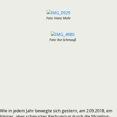
Foto: Heinz Mohr
Foto: Ilse Schmauß
Wie in jedem Jahr bewegte sich gestern, am 2.09.2018, ein
kleiner, aber schmucker Kerbumzug durch die Mümling-