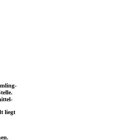
ümling-
elle.
ttel-
 liegt
hen.