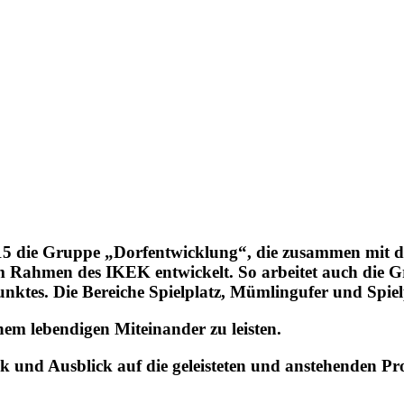
 die Gruppe „Dorfentwicklung“, die zusammen mit den
en des IKEK entwickelt. So arbeitet auch die Gr
unktes. Die Bereiche Spielplatz, Mümlingufer und Spie
em lebendigen Miteinander zu leisten.
ck und Ausblick auf die geleisteten und anstehenden P