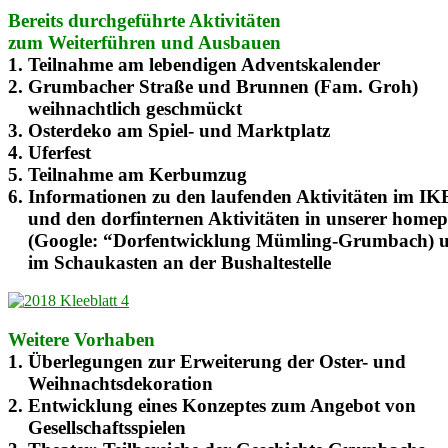
Bereits durchgeführte Aktivitäten
zum Weiterführen und Ausbauen
1. Teilnahme am lebendigen Adventskalender
2. Grumbacher Straße und Brunnen (Fam. Groh)
weihnachtlich geschmückt
3. Osterdeko am Spiel- und Marktplatz
4. Uferfest
5. Teilnahme am Kerbumzug
6. Informationen zu den laufenden Aktivitäten im I
und den dorfinternen Aktivitäten in unserer home
(Google: “Dorfentwicklung Mümling-Grumbach) 
im Schaukasten an der Bushaltestelle
Weitere Vorhaben
1. Überlegungen zur Erweiterung der Oster- und
Weihnachtsdekoration
2. Entwicklung eines Konzeptes zum Angebot von
Gesellschaftsspielen