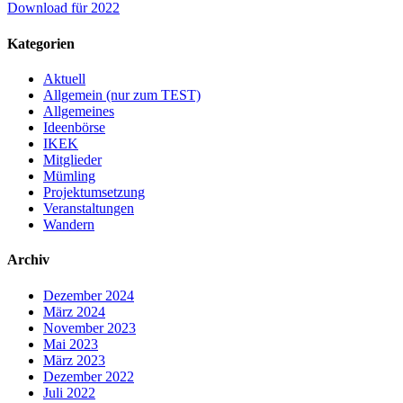
Download für 2022
Kategorien
Aktuell
Allgemein (nur zum TEST)
Allgemeines
Ideenbörse
IKEK
Mitglieder
Mümling
Projektumsetzung
Veranstaltungen
Wandern
Archiv
Dezember 2024
März 2024
November 2023
Mai 2023
März 2023
Dezember 2022
Juli 2022