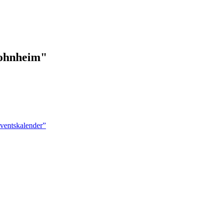
wohnheim"
ventskalender”