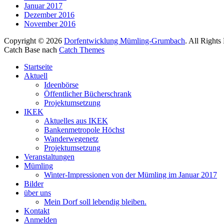
Januar 2017
Dezember 2016
November 2016
Copyright © 2026
Dorfentwicklung Mümling-Grumbach
. All Rights
Catch Base nach
Catch Themes
Nach
Startseite
oben
Aktuell
scrollen
Ideenbörse
Öffentlicher Bücherschrank
Projektumsetzung
IKEK
Aktuelles aus IKEK
Bankenmetropole Höchst
Wanderwegenetz
Projektumsetzung
Veranstaltungen
Mümling
Winter-Impressionen von der Mümling im Januar 2017
Bilder
über uns
Mein Dorf soll lebendig bleiben.
Kontakt
Anmelden