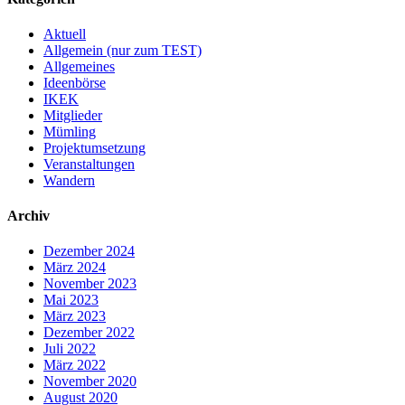
Aktuell
Allgemein (nur zum TEST)
Allgemeines
Ideenbörse
IKEK
Mitglieder
Mümling
Projektumsetzung
Veranstaltungen
Wandern
Archiv
Dezember 2024
März 2024
November 2023
Mai 2023
März 2023
Dezember 2022
Juli 2022
März 2022
November 2020
August 2020